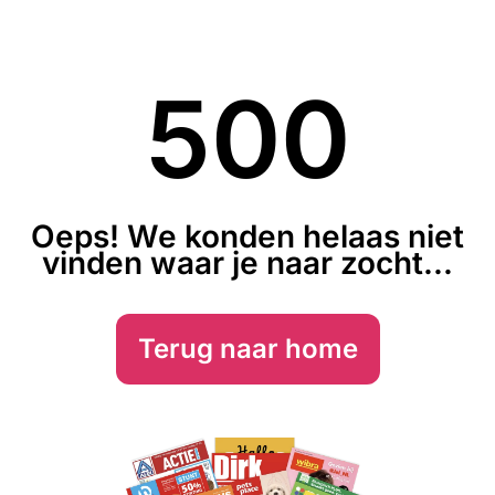
500
Oeps! We konden helaas niet
vinden waar je naar zocht...
Terug naar home