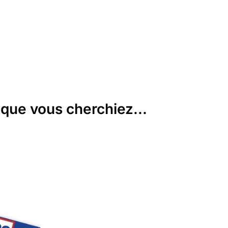
que vous cherchiez...