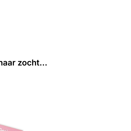
aar zocht...