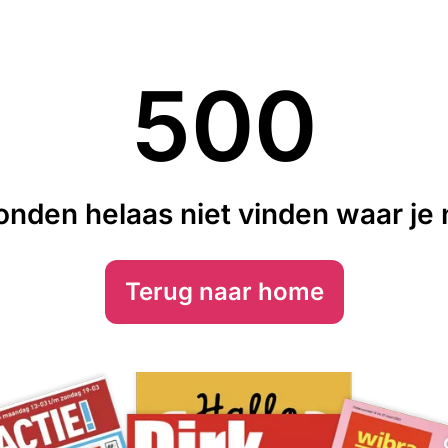
500
nden helaas niet vinden waar je n
Terug naar home