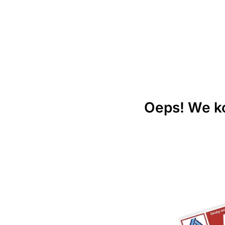
Oeps! We ko