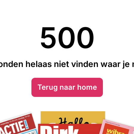
500
nden helaas niet vinden waar je n
Terug naar home