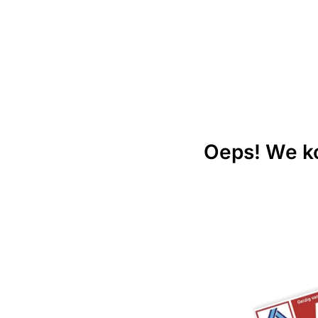
Oeps! We ko