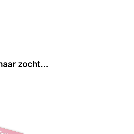
aar zocht...