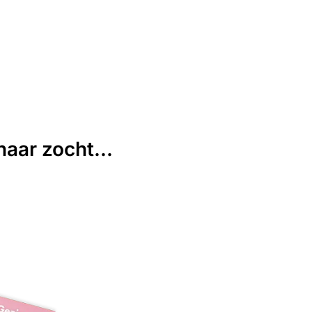
aar zocht...