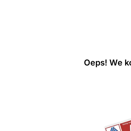
Oeps! We ko