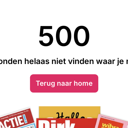
500
nden helaas niet vinden waar je n
Terug naar home