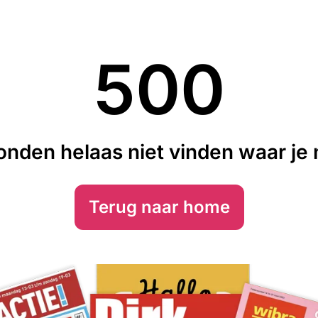
500
nden helaas niet vinden waar je n
Terug naar home