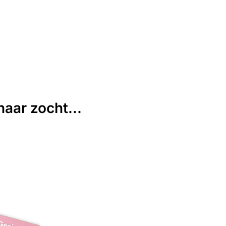
aar zocht...