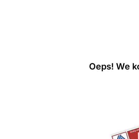
Oeps! We ko