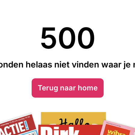
500
nden helaas niet vinden waar je n
Terug naar home