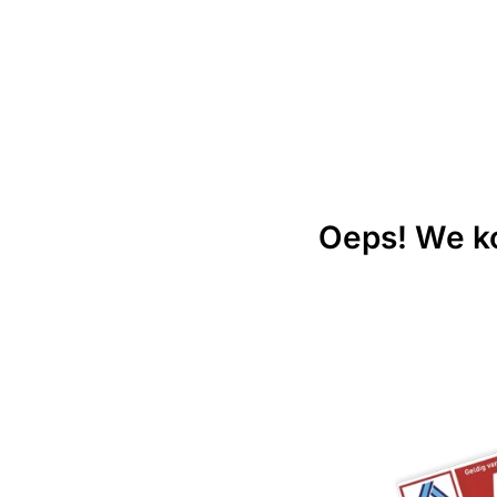
Oeps! We ko