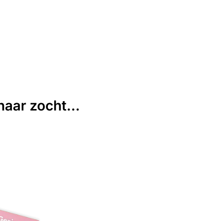
aar zocht...