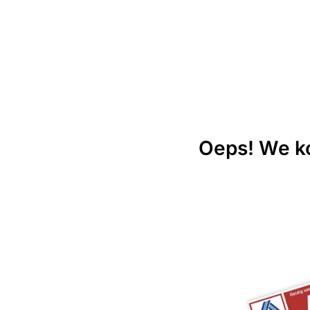
Oeps! We ko