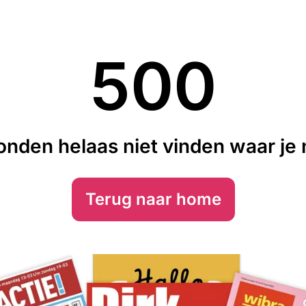
500
nden helaas niet vinden waar je n
Terug naar home