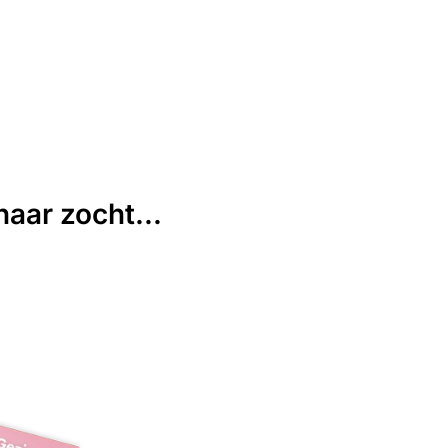
aar zocht...