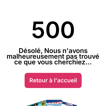
500
Désolé, Nous n'avons
malheureusement pas trouvé
ce que vous cherchiez...
Retour à l'accueil